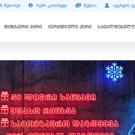
ნ შესახებ
ჩემი კაბინეტი
მედია
აგენტის 
ᲤᲘᲖᲘᲙᲣᲠᲘ ᲞᲘᲠᲘ
ᲘᲣᲠᲘᲓᲘᲣᲚᲘ ᲞᲘᲠᲘ
ᲡᲐᲕᲐᲚᲓᲔᲑᲣᲚᲝ