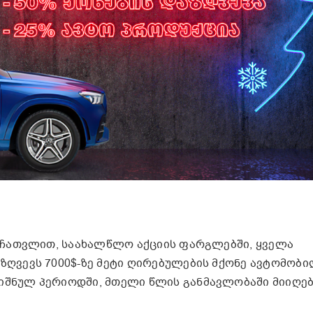
ის ჩათვლით, საახალწლო აქციის ფარგლებში, ყველა
ზღვევს 7000$-ზე მეტი ღირებულების მქონე ავტომობ
ნიშნულ პერიოდში, მთელი წლის განმავლობაში მიიღე