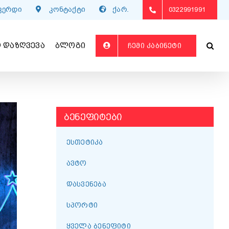
გვერდი
კონტაქტი
ქარ.
0322991991
 ᲓᲐᲖᲦᲕᲔᲕᲐ
ᲑᲚᲝᲒᲘ
ᲩᲔᲛᲘ ᲙᲐᲑᲘᲜᲔᲢᲘ
ᲑᲔᲜᲔᲤᲘᲢᲔᲑᲘ
ᲔᲡᲗᲔᲢᲘᲙᲐ
ᲐᲕᲢᲝ
ᲓᲐᲡᲕᲔᲜᲔᲑᲐ
ᲡᲞᲝᲠᲢᲘ
ᲧᲕᲔᲚᲐ ᲑᲔᲜᲔᲤᲘᲢᲘ