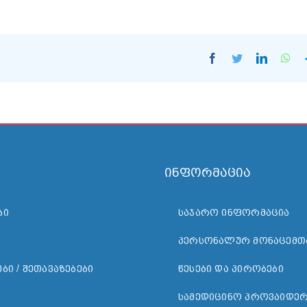
Facebook
Twitter
LinkedI
Wh
ინფორმაცია
ᲑᲘ
ᲡᲐᲯᲐᲠᲝ ᲘᲜᲤᲝᲠᲛᲐᲪᲘᲐ
ᲞᲔᲠᲡᲝᲜᲐᲚᲣᲠ ᲛᲝᲜᲐᲪᲔᲛᲗ
ᲑᲘ / ᲨᲔᲗᲐᲕᲐᲖᲔᲑᲔᲑᲘ
ᲬᲔᲡᲔᲑᲘ ᲓᲐ ᲞᲘᲠᲝᲑᲔᲑᲘ
ᲡᲐᲛᲔᲓᲘᲪᲘᲜᲝ ᲞᲠᲝᲕᲐᲘᲓᲔᲠ