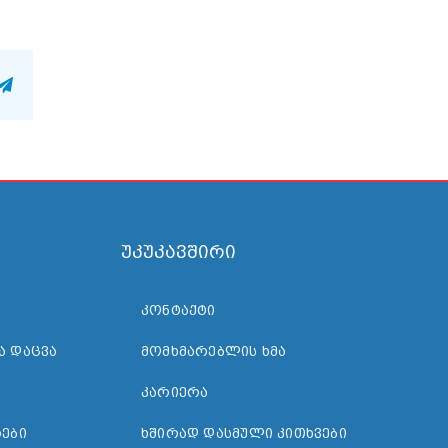
n
atsApp
Telegram
უკუკავშირი
ᲙᲝᲜᲢᲐᲥᲢᲘ
Ა ᲓᲐᲪᲕᲐ
ᲛᲝᲛᲮᲛᲐᲠᲔᲑᲚᲘᲡ ᲮᲛᲐ
ᲙᲐᲠᲘᲔᲠᲐ
ᲔᲑᲘ
ᲮᲨᲘᲠᲐᲓ ᲓᲐᲡᲛᲣᲚᲘ ᲙᲘᲗᲮᲕᲔᲑᲘ