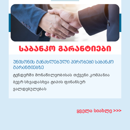
ᲣᲜᲘᲡᲝᲜᲘᲡ ᲒᲐᲜᲐᲮᲚᲔᲑᲣᲚᲘ ᲞᲘᲠᲝᲑᲔᲑᲘ ᲡᲐᲑᲐᲜᲙᲝ
ᲒᲐᲠᲐᲜᲢᲘᲔᲑᲖᲔ
ტენდერში მონაწილეობისას თქვენი კომპანია
ბევრ სხვადასხვა ტიპის ფინანსურ
ვალდებულებას
ყველა სიახლე >>>