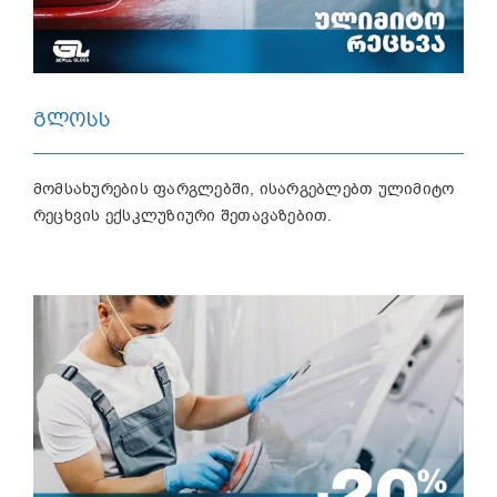
ᲒᲚᲝᲡᲡ
მომსახურების ფარგლებში, ისარგებლებთ ულიმიტო
რეცხვის ექსკლუზიური შეთავაზებით.