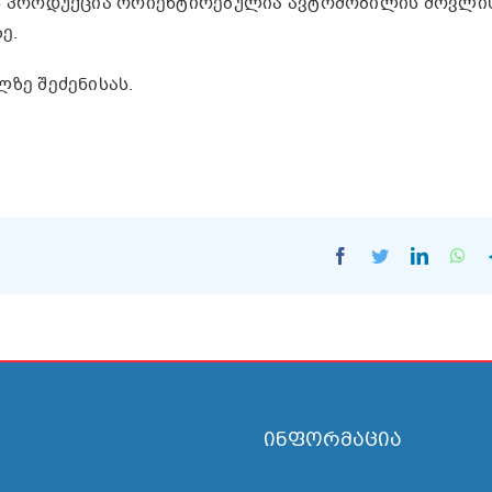
ის პროდუქცია ორიენტირებულია ავტომობილის მოვლი
ე.
ზე შეძენისას.
Facebook
Twitter
LinkedI
Wh
ინფორმაცია