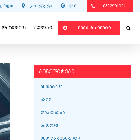
გვერდი
კონტაქტი
ქარ.
0322991991
 ᲓᲐᲖᲦᲕᲔᲕᲐ
ᲑᲚᲝᲒᲘ
ᲩᲔᲛᲘ ᲙᲐᲑᲘᲜᲔᲢᲘ
ᲑᲔᲜᲔᲤᲘᲢᲔᲑᲘ
ᲔᲡᲗᲔᲢᲘᲙᲐ
ᲐᲕᲢᲝ
ᲓᲐᲡᲕᲔᲜᲔᲑᲐ
ᲡᲞᲝᲠᲢᲘ
ᲧᲕᲔᲚᲐ ᲑᲔᲜᲔᲤᲘᲢᲘ