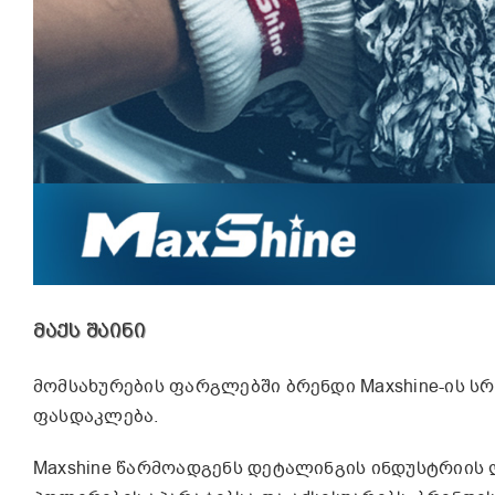
ᲛᲐᲥᲡ ᲨᲐᲘᲜᲘ
მომსახურების ფარგლებში ბრენდი Maxshine-ის ს
ფასდაკლება.
Maxshine წარმოადგენს დეტალინგის ინდუსტრიის