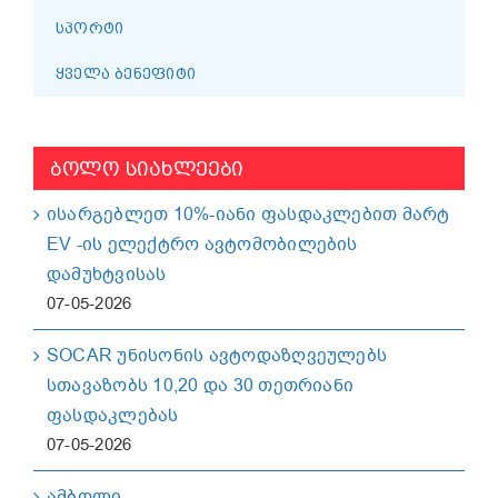
ᲡᲞᲝᲠᲢᲘ
ᲧᲕᲔᲚᲐ ᲑᲔᲜᲔᲤᲘᲢᲘ
ᲑᲝᲚᲝ ᲡᲘᲐᲮᲚᲔᲔᲑᲘ
ისარგებლეთ 10%-იანი ფასდაკლებით მარტ
EV -ის ელექტრო ავტომობილების
დამუხტვისას
07-05-2026
SOCAR უნისონის ავტოდაზღვეულებს
სთავაზობს 10,20 და 30 თეთრიანი
ფასდაკლებას
07-05-2026
ამბოლი