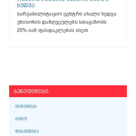
ᲮᲔᲓᲕᲐ
სარეაბილიტაციო ცენტრი ახალი ხედვა
უნისონის დაზღვეულებს სთავაზობს
20%-იან ფასდაკლებას ისეთ
ᲑᲔᲜᲔᲤᲘᲢᲔᲑᲘ
ᲔᲡᲗᲔᲢᲘᲙᲐ
ᲐᲕᲢᲝ
ᲓᲐᲡᲕᲔᲜᲔᲑᲐ