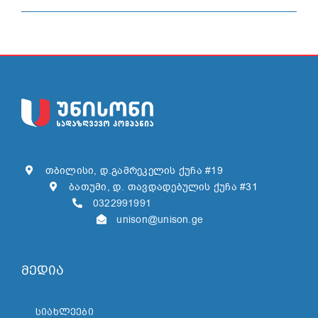
თბილისი, დ.გამრეკელის ქუჩა #19
ბათუმი, დ. თავდადებულის ქუჩა #31
0322991991
unison@unison.ge
მედია
ᲡᲘᲐᲮᲚᲔᲔᲑᲘ