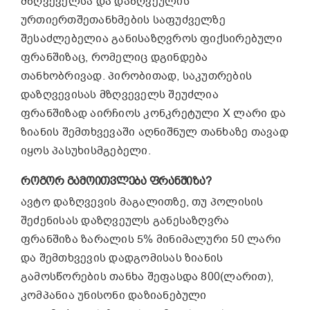
მზღვეველსა და დაზღვეულის
ურთიერთშეთანხმების საფუძველზე
შესაძლებელია განისაზღვროს ფიქსირებული
ფრანშიზაც, რომელიც დგინდება
თანხობრივად. პირობითად, საკუთრების
დაზღვევისას მზღვეველს შეუძლია
ფრანშიზად აირჩიოს კონკრეტული X ლარი და
ზიანის შემთხვევაში აღნიშნულ თანხაზე თავად
იყოს პასუხისმგებელი.
ᲠᲝᲒᲝᲠ ᲒᲐᲛᲝᲘᲗᲕᲚᲔᲑᲐ ᲤᲠᲐᲜᲨᲘᲖᲐ?
ავტო დაზღვევის მაგალითზე, თუ პოლისის
შეძენისას დაზღვეულს განესაზღვრა
ფრანშიზა ზარალის 5% მინიმალური 50 ლარი
და შემთხვევის დადგომისას ზიანის
გამოსწორების თანხა შეფასდა 800(ლარით),
კომპანია უნისონი დაზიანებული