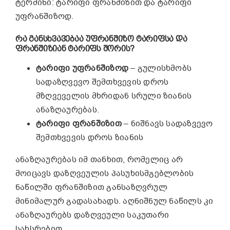
ტერმინი: ტარიფი ფრანშიზით და ტარიფი
უფრანშიზოდ.
ᲠᲐ ᲒᲐᲜᲡᲮᲕᲐᲕᲔᲑᲐᲐ ᲣᲤᲠᲐᲜᲨᲘᲖᲝ ᲢᲐᲠᲘᲤᲡᲐ ᲓᲐ
ᲤᲠᲐᲜᲨᲘᲖᲘᲐᲜ ᲢᲐᲠᲘᲤᲡ ᲨᲝᲠᲘᲡ?
ტარიფი უფრანშიზოდ
– გულისხმობს
სადაზღვევო შემთხვევის დროს
მზღვეველის მხრიდან სრული ზიანის
ანაზღაურებას.
ტარიფი ფრანშიზით
– ნიშნავს სადაზვევო
შემთხვევის დროს ზიანის
ანაზღაურებას იმ თანხით, რომელიც არ
მოიცავს დაზღვეულის პასუხისმგებლობის
ნაწილში ფრანშიზით განსაზღვრულ
მინიმალურ გადასახადს. აღნიშნულ ნაწილს კი
ანაზღაურებს დაზღვეული საკუთარი
სახსრებით.