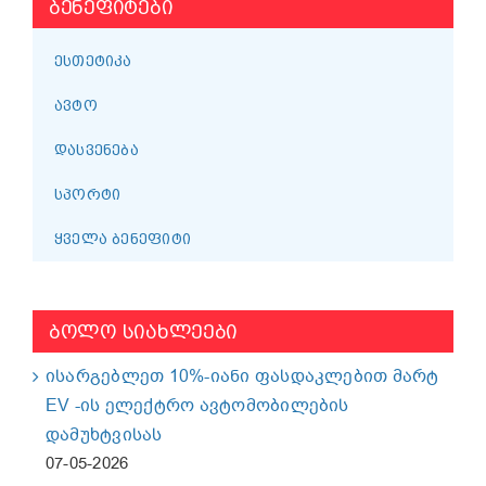
ᲑᲔᲜᲔᲤᲘᲢᲔᲑᲘ
ᲔᲡᲗᲔᲢᲘᲙᲐ
ᲐᲕᲢᲝ
ᲓᲐᲡᲕᲔᲜᲔᲑᲐ
ᲡᲞᲝᲠᲢᲘ
ᲧᲕᲔᲚᲐ ᲑᲔᲜᲔᲤᲘᲢᲘ
ᲑᲝᲚᲝ ᲡᲘᲐᲮᲚᲔᲔᲑᲘ
ისარგებლეთ 10%-იანი ფასდაკლებით მარტ
EV -ის ელექტრო ავტომობილების
დამუხტვისას
07-05-2026