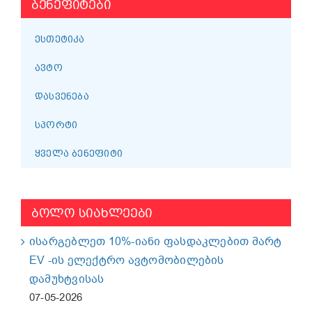
ᲑᲔᲜᲔᲤᲘᲢᲔᲑᲘ
ᲔᲡᲗᲔᲢᲘᲙᲐ
ᲐᲕᲢᲝ
ᲓᲐᲡᲕᲔᲜᲔᲑᲐ
ᲡᲞᲝᲠᲢᲘ
ᲧᲕᲔᲚᲐ ᲑᲔᲜᲔᲤᲘᲢᲘ
ᲑᲝᲚᲝ ᲡᲘᲐᲮᲚᲔᲔᲑᲘ
ისარგებლეთ 10%-იანი ფასდაკლებით მარტ
EV -ის ელექტრო ავტომობილების
დამუხტვისას
07-05-2026