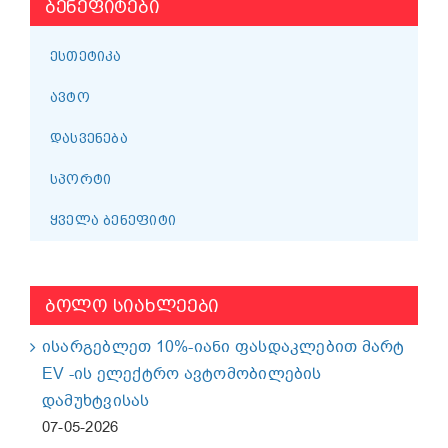
ᲑᲔᲜᲔᲤᲘᲢᲔᲑᲘ
ᲔᲡᲗᲔᲢᲘᲙᲐ
ᲐᲕᲢᲝ
ᲓᲐᲡᲕᲔᲜᲔᲑᲐ
ᲡᲞᲝᲠᲢᲘ
ᲧᲕᲔᲚᲐ ᲑᲔᲜᲔᲤᲘᲢᲘ
ᲑᲝᲚᲝ ᲡᲘᲐᲮᲚᲔᲔᲑᲘ
ისარგებლეთ 10%-იანი ფასდაკლებით მარტ
EV -ის ელექტრო ავტომობილების
დამუხტვისას
07-05-2026