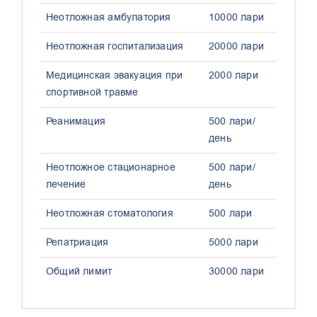
УСЛУГА
ПОКРЫТИЕ /
Неотложная амбулатория
10000 лари
ЛИМИТ
Неотложная госпитализация
20000 лари
Медицинская эвакуация при
2000 лари
спортивной травме
Реанимация
500 лари/
день
Неотложное стационарное
500 лари/
лечение
день
Неотложная стоматология
500 лари
Репатриация
5000 лари
Общий лимит
30000 лари