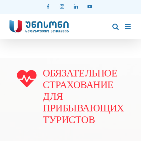
Skip
Facebook
Instagram
LinkedIn
YouTube
to
content
ОБЯЗАТЕЛЬНОЕ
СТРАХОВАНИЕ
ДЛЯ
ПРИБЫВАЮЩИХ
ТУРИСТОВ