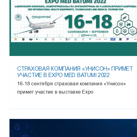
СТРАХОВАЯ КОМПАНИЯ «УНИСОН» ПРИМЕТ
УЧАСТИЕ В EXPO MED BATUMI 2022
16-18 сентября страховая компания «Унисон»
примет участие в выставке Expo