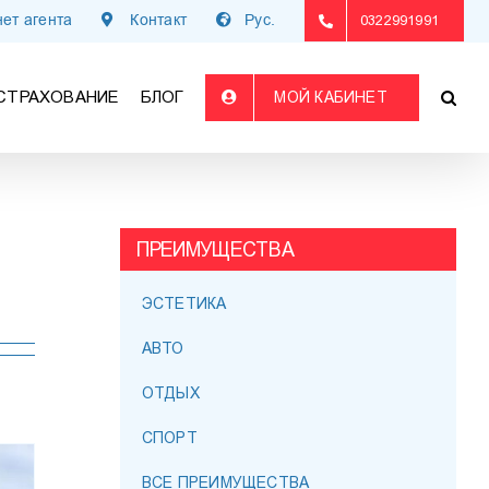
ет агента
Контакт
Рус.
0322991991
СТРАХОВАНИЕ
БЛОГ
МОЙ КАБИНЕТ
ПРЕИМУЩЕСТВА
ЭСТЕТИКА
АВТО
ОТДЫХ
СПОРТ
ВСЕ ПРЕИМУЩЕСТВА