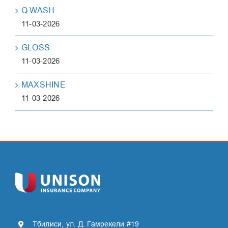
Q WASH
11-03-2026
GLOSS
11-03-2026
MAXSHINE
11-03-2026
Тбилиси, ул. Д. Гамрекели #19