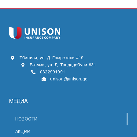
Тбилиси, ул. Д. Гамрекели #19
Батуми, ул. Д. Тавдадебули #31
0322991991
unison@unison.ge
МЕДИА
НОВОСТИ
АКЦИИ