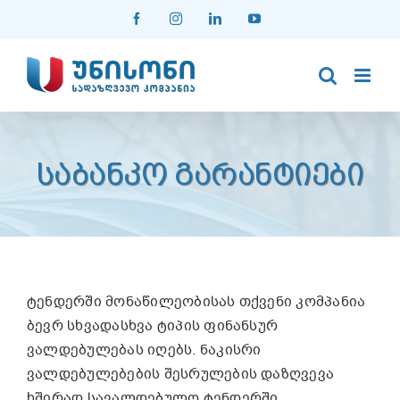
Skip
Facebook
Instagram
LinkedIn
YouTube
to
content
ᲡᲐᲑᲐᲜᲙᲝ ᲒᲐᲠᲐᲜᲢᲘᲔᲑᲘ
ტენდერში მონაწილეობისას თქვენი კომპანია
ბევრ სხვადასხვა ტიპის ფინანსურ
ვალდებულებას იღებს. ნაკისრი
ვალდებულებების შესრულების დაზღვევა
ხშირად სავალდებულო ტენდერში