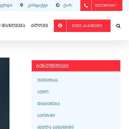
გვერდი
კონტაქტი
ქარ.
0322991991
 ᲓᲐᲖᲦᲕᲔᲕᲐ
ᲑᲚᲝᲒᲘ
ᲩᲔᲛᲘ ᲙᲐᲑᲘᲜᲔᲢᲘ
ᲑᲔᲜᲔᲤᲘᲢᲔᲑᲘ
ᲔᲡᲗᲔᲢᲘᲙᲐ
ᲐᲕᲢᲝ
ᲓᲐᲡᲕᲔᲜᲔᲑᲐ
ᲡᲞᲝᲠᲢᲘ
ᲧᲕᲔᲚᲐ ᲑᲔᲜᲔᲤᲘᲢᲘ