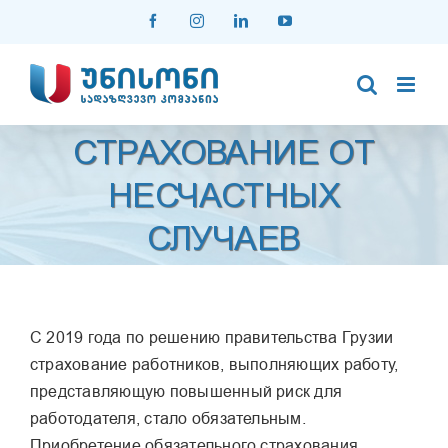
Skip
Facebook
Instagram
LinkedIn
YouTube
to
content
СТРАХОВАНИЕ ОТ
НЕСЧАСТНЫХ
СЛУЧАЕВ
С 2019 года по решению правительства Грузии
страхование работников, выполняющих работу,
представляющую повышенный риск для
работодателя, стало обязательным.
Приобретение обязательного страхования