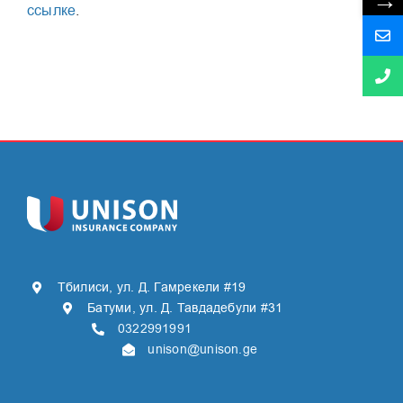
→
ссылке
.
Тбилиси, ул. Д. Гамрекели #19
Батуми, ул. Д. Тавдадебули #31
0322991991
unison@unison.ge