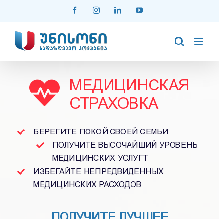
Skip
Facebook
Instagram
LinkedIn
YouTube
to
content
МЕДИЦИНСКАЯ
СТРАХОВКА
БЕРЕГИТЕ ПОКОЙ СВОЕЙ СЕМЬИ
ПОЛУЧИТЕ ВЫСОЧАЙШИЙ УРОВЕНЬ
МЕДИЦИНСКИХ УСЛУГT
ИЗБЕГАЙТЕ НЕПРЕДВИДЕННЫХ
МЕДИЦИНСКИХ РАСХОДОВ
ПОЛУЧИТЕ ЛУЧШЕЕ