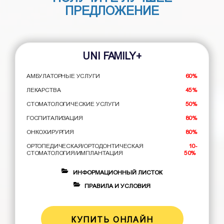
ПРЕДЛОЖЕНИЕ
UNI FAMILY+
АМБУЛАТОРНЫЕ УСЛУГИ
60%
ЛЕКАРСТВА
45%
СТОМАТОЛОГИЧЕСКИЕ УСЛУГИ
50%
ГОСПИТАЛИЗАЦИЯ
80%
ОНКОХИРУРГИЯ
80%
ОРТОПЕДИЧЕСКАЯ/ОРТОДОНТИЧЕСКАЯ
10-
СТОМАТОЛОГИЯ/ИМПЛАНТАЦИЯ
50%
ИНФОРМАЦИОННЫЙ ЛИСТОК
ПРАВИЛА И УСЛОВИЯ
КУПИТЬ ОНЛАЙН