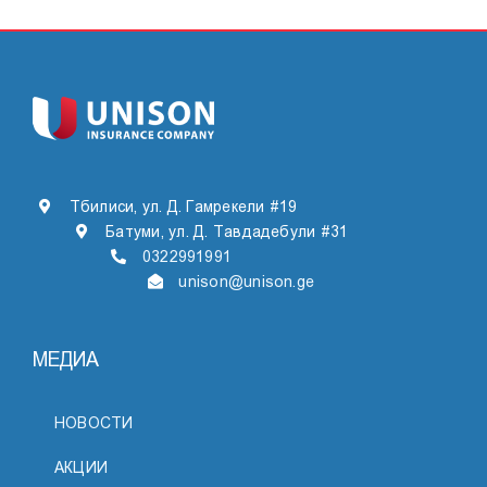
Тбилиси, ул. Д. Гамрекели #19
Батуми, ул. Д. Тавдадебули #31
0322991991
unison@unison.ge
МЕДИА
НОВОСТИ
АКЦИИ