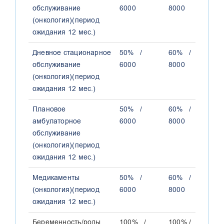
обслуживание
6000
8000
1
(онкология)(период
ожидания 12 мес.)
Дневное стационарное
50% /
60% /
7
обслуживание
6000
8000
1
(онкология)(период
ожидания 12 мес.)
Плановое
50% /
60% /
7
амбулаторное
6000
8000
1
обслуживание
(онкология)(период
ожидания 12 мес.)
Медикаменты
50% /
60% /
7
(онкология)(период
6000
8000
1
ожидания 12 мес.)
Беременность/роды
100% /
100% /
1