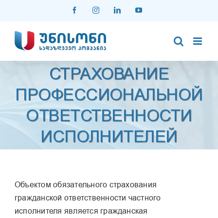
Skip
Facebook
Instagram
LinkedIn
YouTube
to
content
СТРАХОВАНИЕ
ПРОФЕССИОНАЛЬНОЙ
ОТВЕТСТВЕННОСТИ
ИСПОЛНИТЕЛЕЙ
Объектом обязательного страхования
гражданской ответственности частного
исполнителя является гражданская