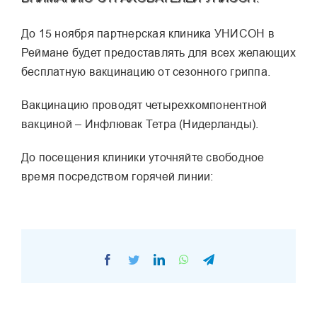
До 15 ноября партнерская клиника УНИСОН в
Реймане будет предоставлять для всех желающих
бесплатную вакцинацию от сезонного гриппа.
Вакцинацию проводят четырехкомпонентной
вакциной – Инфлювак Тетра (Нидерланды).
До посещения клиники уточняйте свободное
время посредством горячей линии:
Facebook
Twitter
LinkedIn
WhatsApp
Telegram