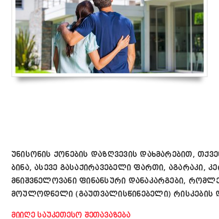
უნისონის ქონების დაზღვევის დახმარებით, თქ
ბინა, ასევე გასაქირავებელი ფართი, აგარაკი, 
მნიშვნელოვანი ფინანსური დანაკარგები, რომლე
მოულოდნელი (გაუთვალისწინებელი) რისკების 
ᲛᲘᲘᲦᲔ ᲡᲐᲣᲙᲔᲗᲔᲡᲝ ᲨᲔᲗᲐᲕᲐᲖᲔᲑᲐ