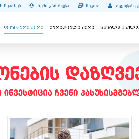
ნ შესახებ
ჩემი კაბინეტი
მედია
აგენტის 
ᲤᲘᲖᲘᲙᲣᲠᲘ ᲞᲘᲠᲘ
ᲘᲣᲠᲘᲓᲘᲣᲚᲘ ᲞᲘᲠᲘ
ᲡᲐᲕᲐᲚᲓᲔᲑᲣᲚᲝ
ონების დაზღვე
ი ინვესტიცია ჩვენი პასუხისმგებ