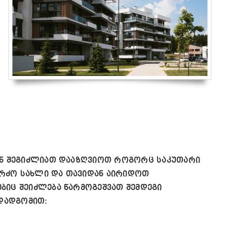
ვენ შეგიძლიათ დააზღვიოთ როგორც საკუთარი
კერძო სახლი და თავიდან აირიდოთ
ბიც შეიძლება წარმოგეშვათ შემდეგი
დადგომით: