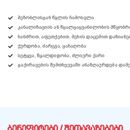
მეზობლისგან წყლის ჩამოსვლა
კანალიზაციის ან წყალგაყვანილობის მწყობრ
ხანძრით, აფეთქებით, მეხის დაცემით დაზიანე
ქურდობა, ძარცვა, ყაჩაღობა
სეტყვა, წყალდიდობა, ძლიერი ქარი
გაქირავების შემთხვევაში ანაზღაურდება დამ
ᲑᲔᲜᲔᲤᲘᲢᲔᲑᲘ / ᲨᲔᲗᲐᲕᲐᲖᲔᲑᲔᲑᲘ