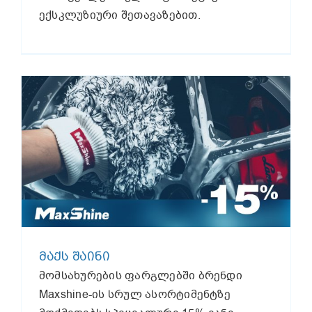
ექსკლუზიური შეთავაზებით.
ᲛᲐᲥᲡ ᲨᲐᲘᲜᲘ
მომსახურების ფარგლებში ბრენდი
Maxshine-ის სრულ ასორტიმენტზე