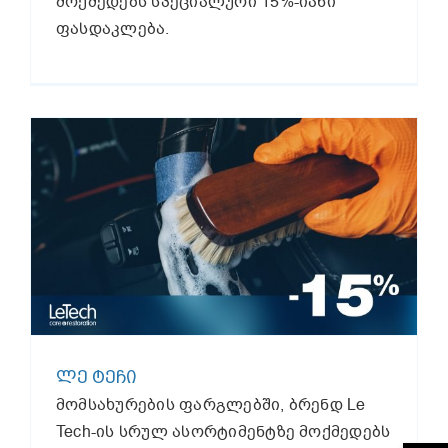
მოქმედებს სპეციალური 15%-იანი
ფასდაკლება.
ᲚᲔ ᲢᲔᲩᲘ
მომსახურების ფარგლებში, ბრენდ Le
Tech-ის სრულ ასორტიმენტზე მოქმედებს