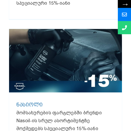
→
სპეციალური 15%-იანი
ᲜᲐᲡᲘᲝᲚᲘ
მომსახურების ფარგლებში ბრენდი
Nasoil-ის სრულ ასორტიმენტზე
მოქმედებს სპეციალური 15%-იანი