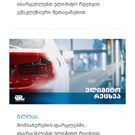
ისარგებლებთ ულიმიტო რეცხვის
ექსკლუზიური შეთავაზებით.
ᲒᲚᲝᲡᲡ
მომსახურების ფარგლებში,
ისარგებლებთ ულიმიტო რეცხვის