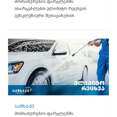
მომსახურების ფარგლებში,
ისარგებლებთ ულიმიტო რეცხვის
ექსკლუზიური შეთავაზებით.
ᲡᲐᲨᲮᲐᲞᲔ
მომსახურების ფარგლებში,