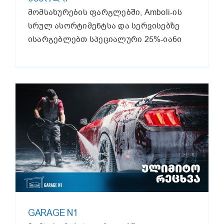
მომსახურების ფარგლებში, Amboli-ის
სრულ ასორტიმენტსა და სერვისებზე
ისარგებლებთ სპეციალური 25%-იანი
GARAGE N1