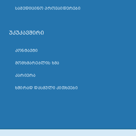
ᲡᲐᲛᲔᲓᲘᲪᲘᲜᲝ ᲞᲠᲝᲕᲐᲘᲓᲔᲠᲔᲑᲘ
უკუკავშირი
ᲙᲝᲜᲢᲐᲥᲢᲘ
ᲛᲝᲛᲮᲛᲐᲠᲔᲑᲚᲘᲡ ᲮᲛᲐ
ᲙᲐᲠᲘᲔᲠᲐ
ᲮᲨᲘᲠᲐᲓ ᲓᲐᲡᲛᲣᲚᲘ ᲙᲘᲗᲮᲕᲔᲑᲘ