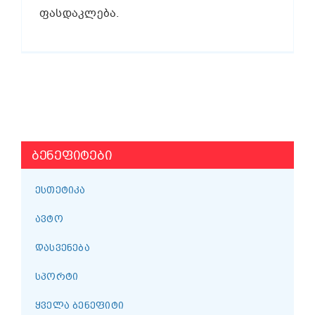
ფასდაკლება.
ᲑᲔᲜᲔᲤᲘᲢᲔᲑᲘ
ᲔᲡᲗᲔᲢᲘᲙᲐ
ᲐᲕᲢᲝ
ᲓᲐᲡᲕᲔᲜᲔᲑᲐ
ᲡᲞᲝᲠᲢᲘ
ᲧᲕᲔᲚᲐ ᲑᲔᲜᲔᲤᲘᲢᲘ