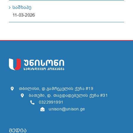
საშხაპე
11-03-2026
თბილისი, დ.გამრეკელის ქუჩა #19
ბათუმი, დ. თავდადებულის ქუჩა #31
0322991991
unison@unison.ge
მედია