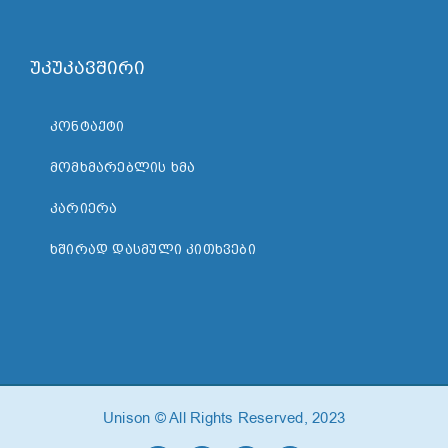
უკუკავშირი
ᲙᲝᲜᲢᲐᲥᲢᲘ
ᲛᲝᲛᲮᲛᲐᲠᲔᲑᲚᲘᲡ ᲮᲛᲐ
ᲙᲐᲠᲘᲔᲠᲐ
ᲮᲨᲘᲠᲐᲓ ᲓᲐᲡᲛᲣᲚᲘ ᲙᲘᲗᲮᲕᲔᲑᲘ
Unison © All Rights Reserved, 2023