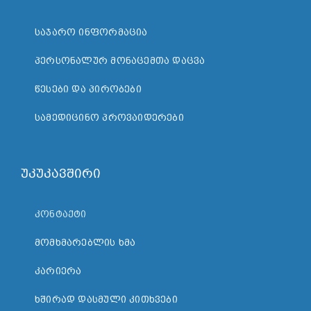
ᲡᲐᲯᲐᲠᲝ ᲘᲜᲤᲝᲠᲛᲐᲪᲘᲐ
ᲞᲔᲠᲡᲝᲜᲐᲚᲣᲠ ᲛᲝᲜᲐᲪᲔᲛᲗᲐ ᲓᲐᲪᲕᲐ
ᲬᲔᲡᲔᲑᲘ ᲓᲐ ᲞᲘᲠᲝᲑᲔᲑᲘ
ᲡᲐᲛᲔᲓᲘᲪᲘᲜᲝ ᲞᲠᲝᲕᲐᲘᲓᲔᲠᲔᲑᲘ
უკუკავშირი
ᲙᲝᲜᲢᲐᲥᲢᲘ
ᲛᲝᲛᲮᲛᲐᲠᲔᲑᲚᲘᲡ ᲮᲛᲐ
ᲙᲐᲠᲘᲔᲠᲐ
ᲮᲨᲘᲠᲐᲓ ᲓᲐᲡᲛᲣᲚᲘ ᲙᲘᲗᲮᲕᲔᲑᲘ