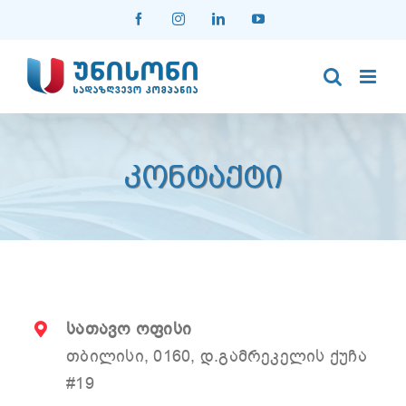
Skip
Facebook
Instagram
LinkedIn
YouTube
to
content
ᲙᲝᲜᲢᲐᲥᲢᲘ
სათავო ოფისი
თბილისი, 0160, დ.გამრეკელის ქუჩა
#19