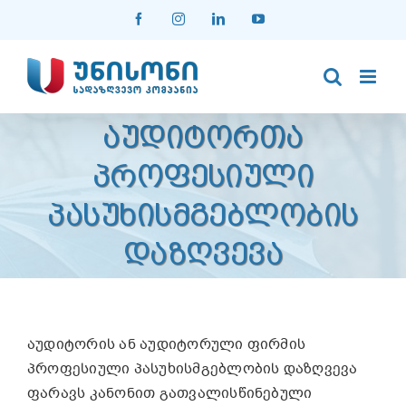
Skip
Facebook
Instagram
LinkedIn
YouTube
to
content
ᲐᲣᲓᲘᲢᲝᲠᲗᲐ
ᲞᲠᲝᲤᲔᲡᲘᲣᲚᲘ
ᲞᲐᲡᲣᲮᲘᲡᲛᲒᲔᲑᲚᲝᲑᲘᲡ
ᲓᲐᲖᲦᲕᲔᲕᲐ
აუდიტორის ან აუდიტორული ფირმის
პროფესიული პასუხისმგებლობის დაზღვევა
ფარავს კანონით გათვალისწინებული