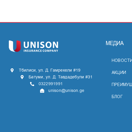
МЕДИА
НОВОСТ
Тбилиси, ул. Д. Гамрекели #19
АКЦИИ
Батуми, ул. Д. Тавдадебули #31
0322991991
ПРЕИМУЩ
unison@unison.ge
БЛОГ