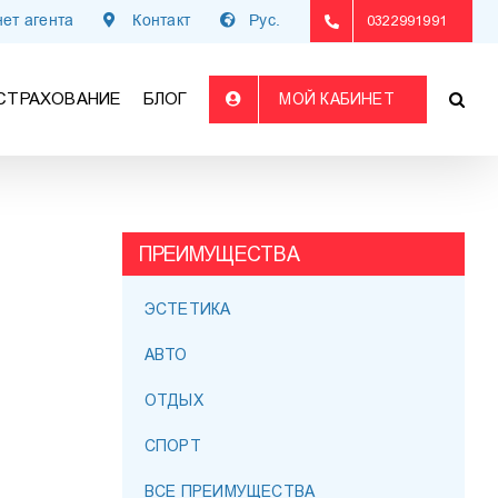
ет агента
Контакт
Рус.
0322991991
СТРАХОВАНИЕ
БЛОГ
МОЙ КАБИНЕТ
ПРЕИМУЩЕСТВА
ЭСТЕТИКА
АВТО
ОТДЫХ
СПОРТ
ВСЕ ПРЕИМУЩЕСТВА